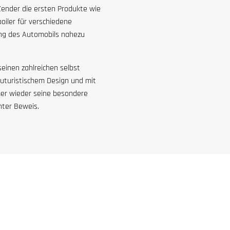
ender die ersten Produkte wie
oiler für verschiedene
tung des Automobils nahezu
einen zahlreichen selbst
uturistischem Design und mit
mer wieder seine besondere
nter Beweis.