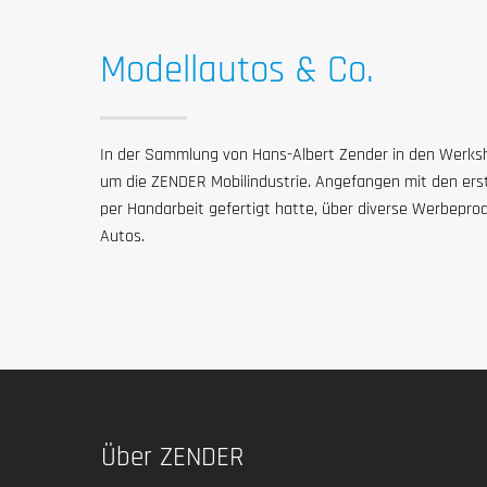
Modellautos & Co.
In der Sammlung von Hans-Albert Zender in den Werksha
um die ZENDER Mobilindustrie. Angefangen mit den erst
per Handarbeit gefertigt hatte, über diverse Werbepro
Autos.
Über ZENDER