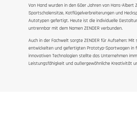
Von Hand wurden in den 60er Jahren von Hans-Albert Z
Sportschalensitze, Kotflügelverbreiterungen und Hecksp
Autotypen gefertigt. Heute ist die individuelle Gestal
untrennbar mit dem Namen ZENDER verbunden.
Auch in der Fachwelt sorgte ZENDER für Aufsehen: Mit s
entwickelten und gefertigten Prototyp-Sportwagen in f
innovativen Technologien stellte das Unternehmen im
Leistungsfähigkeit und außergewöhnliche Kreativität u