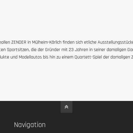
llen ZENDER in Mülheim-Kärlich finden sich etliche Ausstellungsstück
en Sportsitzen, die der Gründer mit 23 Jahren in seiner damaligen G
dukte und Modellautos bis hin zu einem Quartett-Spiel der damaligen
Navigation