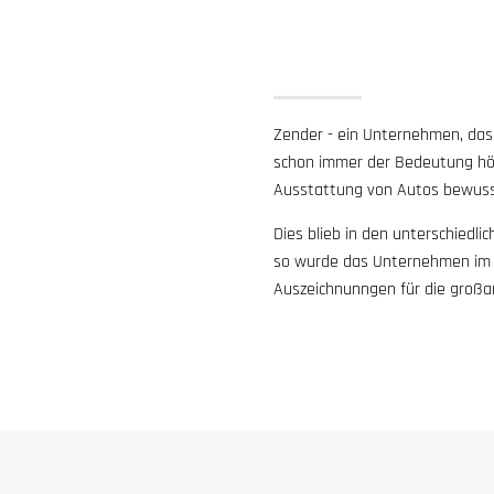
Zender - ein Unternehmen, das 
schon immer der Bedeutung höch
Ausstattung von Autos bewuss
Dies blieb in den unterschiedli
so wurde das Unternehmen im 
Auszeichnunngen für die großar