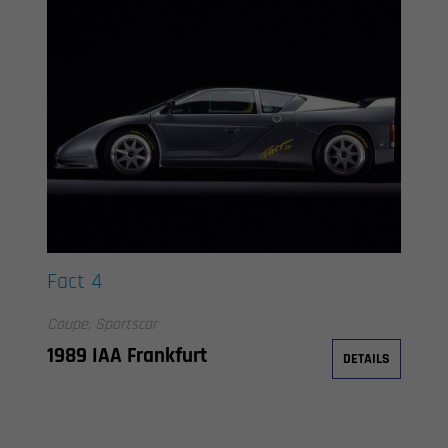
Fact 4
Coupe, Sportscar
1989 IAA Frankfurt
DETAILS