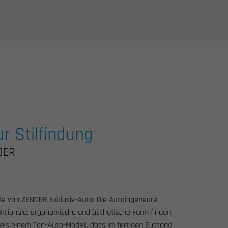
r Stilfindung
DER
lle von ZENDER Exklusiv-Auto. Die Autoingeneure
nktionale, ergonomische und ästhetische Form finden.
els einem Ton-Auto-Modell, dass im fertigen Zustand