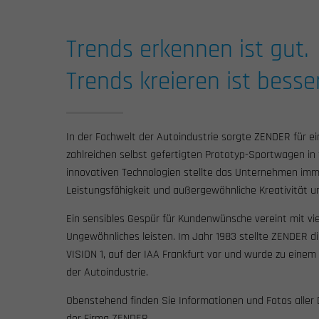
Trends erkennen ist gut.
Trends kreieren ist besser
In der Fachwelt der Autoindustrie sorgte ZENDER für e
zahlreichen selbst gefertigten Prototyp-Sportwagen in
innovativen Technologien stellte das Unternehmen im
Leistungsfähigkeit und außergewöhnliche Kreativität u
Ein sensibles Gespür für Kundenwünsche vereint mit vie
Ungewöhnliches leisten. Im Jahr 1983 stellte ZENDER di
VISION 1, auf der IAA Frankfurt vor und wurde zu einem
der Autoindustrie.
Obenstehend finden Sie Informationen und Fotos aller
der Firma ZENDER.