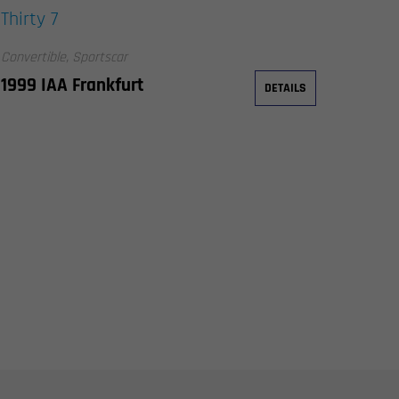
Thirty 7
Convertible, Sportscar
1999 IAA Frankfurt
DETAILS