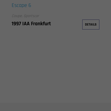
Escape 6
Coupe, Sportscar
1997 IAA Frankfurt
DETAILS