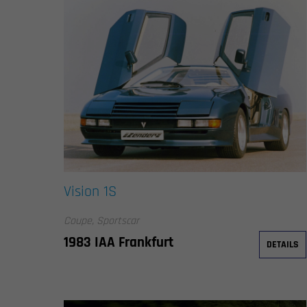
Vision 1S
Coupe, Sportscar
1983 IAA Frankfurt
DETAILS