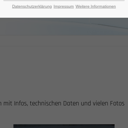
Datenschutzerklärung
Impressum
Weitere Informationen
n mit Infos, technischen Daten und vielen Fotos