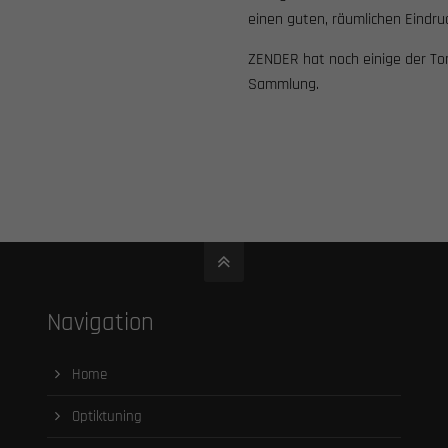
einen guten, räumlichen Eindru
ZENDER hat noch einige der To
Sammlung.
Navigation
Home
Optiktuning