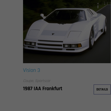
Vision 3
Coupe, Sportscar
1987 IAA Frankfurt
DETAILS