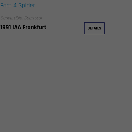
Fact 4 Spider
Convertible, Sportscar
1991 IAA Frankfurt
DETAILS